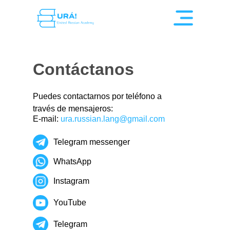
Contáctanos
Puedes contactarnos por teléfono a
través de mensajeros:
E-mail:
ura.russian.lang@gmail.com
Telegram messenger
WhatsApp
Instagram
YouTube
Telegram