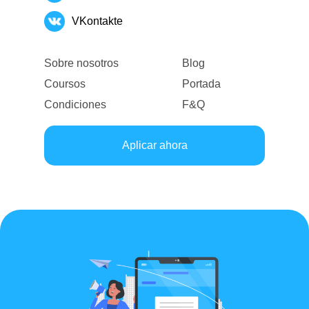
VKontakte
Sobre nosotros
Blog
Coursos
Portada
Condiciones
F&Q
Aplicar ahora